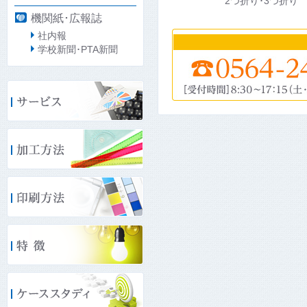
2つ折り･3つ折り
機関紙･広報誌
社内報
学校新聞･PTA新聞